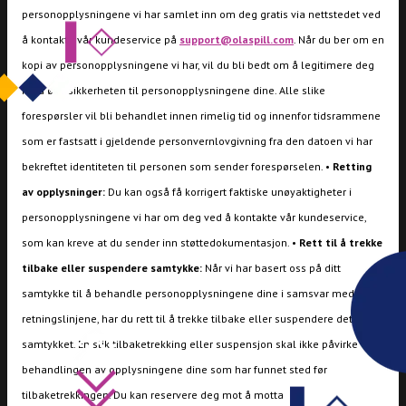
personopplysningene vi har samlet inn om deg gratis via nettstedet ved
å kontakte vår kundeservice på
support@olaspill.com
. Når du ber om en
kopi av personopplysningene vi har, vil du bli bedt om å legitimere deg
for å øke sikkerheten til personopplysningene dine. Alle slike
forespørsler vil bli behandlet innen rimelig tid og innenfor tidsrammene
som er fastsatt i gjeldende personvernlovgivning fra den datoen vi har
bekreftet identiteten til personen som sender forespørselen. •
Retting
av opplysninger:
Du kan også få korrigert faktiske unøyaktigheter i
personopplysningene vi har om deg ved å kontakte vår kundeservice,
som kan kreve at du sender inn støttedokumentasjon. •
Rett til å trekke
tilbake eller suspendere samtykke:
Når vi har basert oss på ditt
samtykke til å behandle personopplysningene dine i samsvar med disse
retningslinjene, har du rett til å trekke tilbake eller suspendere dette
samtykket. En slik tilbaketrekking eller suspensjon skal ikke påvirke
behandlingen av opplysningene dine som har funnet sted før
tilbaketrekkingen. Du kan reservere deg mot å motta