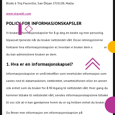
Blokk 6 Triq Paceville, San Ġiljan STJ3109, Malta
www.olaspill.com
POLICY FOR INFORMASJONSKAPSLER
Vi bruker informasjonskapsler for å gi deg en bedre og mer personlig
tilpasset tjeneste når du bruker nettstedet vårt. Disse retningslinjene
forklarer hva informasjonskapsler er, hvordan vi bruker dem og hvordan
du kan administrere bruken av dem.
1. Hva er en informasjonskapsel?
Informasjonskapsler er små tekstfiler som inneholder informasjon som
lastes ned til datamaskinen, nettbrettet, smarttelefonen eller en annen
slik enhet som du bruker for å få tilgang til nettstedet vårt. Hver gang du
kommer tilbake til nettstedet vårt, sendes informasjonskapslene tilbake
til oss slik at vi kan gjenkjenne hvem du er og hvilken enhet du bruker.
Du finner mer informasjon om informasjonskapsler på