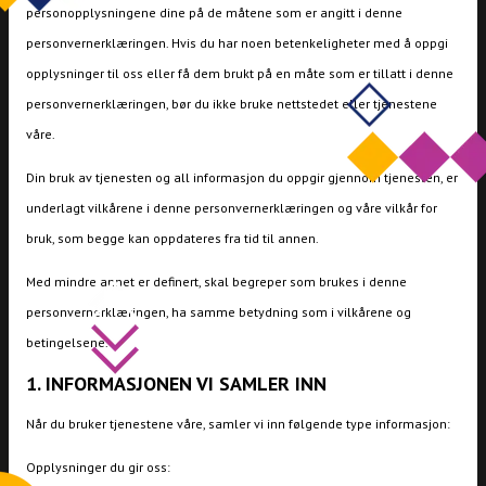
personopplysningene dine på de måtene som er angitt i denne
personvernerklæringen. Hvis du har noen betenkeligheter med å oppgi
opplysninger til oss eller få dem brukt på en måte som er tillatt i denne
personvernerklæringen, bør du ikke bruke nettstedet eller tjenestene
våre.
Din bruk av tjenesten og all informasjon du oppgir gjennom tjenesten, er
underlagt vilkårene i denne personvernerklæringen og våre vilkår for
bruk, som begge kan oppdateres fra tid til annen.
Med mindre annet er definert, skal begreper som brukes i denne
personvernerklæringen, ha samme betydning som i vilkårene og
betingelsene.
1. INFORMASJONEN VI SAMLER INN
Når du bruker tjenestene våre, samler vi inn følgende type informasjon:
Opplysninger du gir oss: