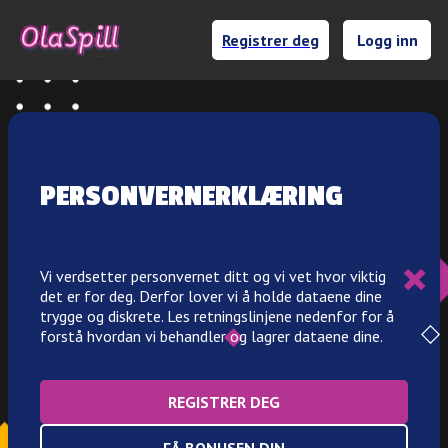
Registrer deg
Logg inn
PERSONVERNERKLÆRING
Vi verdsetter personvernet ditt og vi vet hvor viktig
det er for deg. Derfor lover vi å holde dataene dine
trygge og diskrete. Les retningslinjene nedenfor for å
forstå hvordan vi behandler og lagrer dataene dine.
REGISTRER DEG