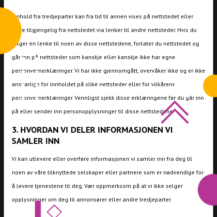
Innhold fra tredjeparter kan fra tid til annen vises på nettstedet eller
være tilgjengelig fra nettstedet via lenker til andre nettsteder. Hvis du
følger en lenke til noen av disse nettstedene, forlater du nettstedet og
går inn på nettsteder som kanskje eller kanskje ikke har egne
personvernerklæringer. Vi har ikke gjennomgått, overvåker ikke og er ikke
ansvarlige for innholdet på slike nettsteder eller for vilkårene i deres
personvernerklæringer. Vennligst sjekk disse erklæringene før du går inn
på eller sender inn personopplysninger til disse nettstedene.
3. HVORDAN VI DELER INFORMASJONEN VI
SAMLER INN
Vi kan utlevere eller overføre informasjonen vi samler inn fra deg til
noen av våre tilknyttede selskaper eller partnere som er nødvendige for
å levere tjenestene til deg. Vær oppmerksom på at vi ikke selger
opplysninger om deg til annonsører eller andre tredjeparter.